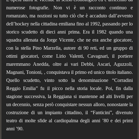
numerose fotografie. Non vi è un racconto continuo e
romanzato, ma nozioni su tutto ciò che è accaduto dall’avvento
dell’hockey nella cittadina emiliana fino al 1992, passando per lo
storico scudetto di dieci anni prima. Era il 1982 quando una
squadra allenata da Jorge Vicente, che ne era anche giocatore,
con la stella Pino Marzella, autore di 90 reti, ed un gruppo di
ottimi giocatori, come Lirio Valenti, Cavagnari, il portiere
maremmano Anedda, oltre ai vari Debbi, Ascari, Aguzzoli,
Magnani, Tonioni, , conquistava il primo ed unico titolo italiano.
Quello scudetto, vinto sotto la denominazione “Corradini
Reggio Emilia” fu il picco nella storia locale. Poi, fin dalla
stagione successiva, la Reggiana si mantenne ad alti livelli per
un decennio, senza però conquistare nessun alloro, nonostante la
costruzione di un impianto cittadino, il “Fanticini”, divenuto
teatro di molte sfide al cardiopalma degli anni ’80 e dei primi
anni ’90.