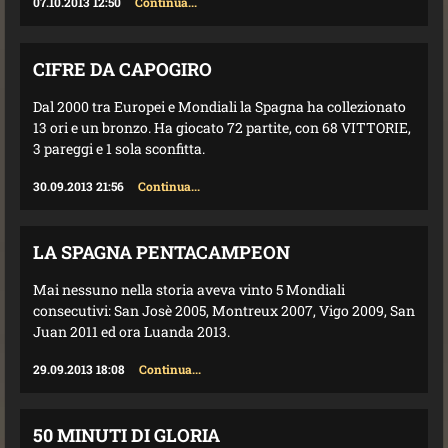
07.10.2013 12:50
Continua...
CIFRE DA CAPOGIRO
Dal 2000 tra Europei e Mondiali la Spagna ha collezionato
13 ori e un bronzo. Ha giocato 72 partite, con 68 VITTORIE,
3 pareggi e 1 sola sconfitta.
30.09.2013 21:56
Continua...
LA SPAGNA PENTACAMPEON
Mai nessuno nella storia aveva vinto 5 Mondiali
consecutivi: San Josè 2005, Montreux 2007, Vigo 2009, San
Juan 2011 ed ora Luanda 2013.
29.09.2013 18:08
Continua...
50 MINUTI DI GLORIA