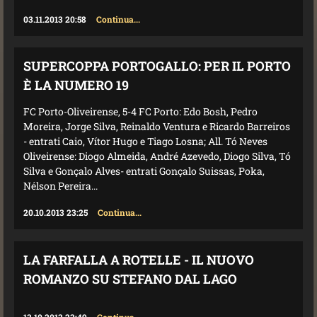
03.11.2013 20:58
Continua...
SUPERCOPPA PORTOGALLO: PER IL PORTO
È LA NUMERO 19
FC Porto-Oliveirense, 5-4 FC Porto: Edo Bosh, Pedro
Moreira, Jorge Silva, Reinaldo Ventura e Ricardo Barreiros
- entrati Caio, Vítor Hugo e Tiago Losna; All. Tó Neves
Oliveirense: Diogo Almeida, André Azevedo, Diogo Silva, Tó
Silva e Gonçalo Alves- entrati Gonçalo Suissas, Poka,
Nélson Pereira...
20.10.2013 23:25
Continua...
LA FARFALLA A ROTELLE - IL NUOVO
ROMANZO SU STEFANO DAL LAGO
13.10.2013 23:49
Continua...