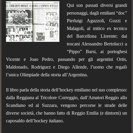
Qui son passati diversi grandi
personaggi, dagli emiliani “doc”
Pierluigi Aguzzoli, Gozzi e
Malagoli, al mitico ex tecnico
del Barcellona Llorente; dai
toscani Alessandro Bertolucci a
“Pippo” Barsi, ai portoghesi
Vicente e Joao Pedro, passando per gli argentini Ortis,
Maldonado, Rodriguez e Diego Allende, l’uomo che regalò
l’unica Olimpiade della storia all’Argentina.
Il libro parla della storia dell’hockey emiliano nel suo complesso:
dalla Reggiana al Tricolore Correggio, dall’Amatori Reggio allo
Scandiano ed al Suzzara, vengono percorse le strade delle
diverse società, che hanno fatto di Reggio Emilia (e dintorni) un
caposaldo dell’hockey italiano.