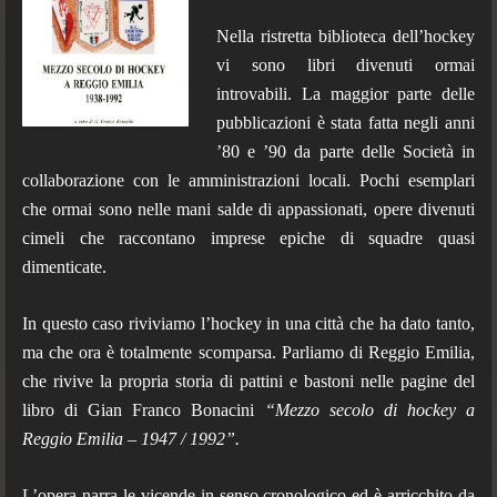
Nella ristretta biblioteca dell’hockey
vi sono libri divenuti ormai
introvabili. La maggior parte delle
pubblicazioni è stata fatta negli anni
’80 e ’90 da parte delle Società in
collaborazione con le amministrazioni locali. Pochi esemplari
che ormai sono nelle mani salde di appassionati, opere divenuti
cimeli che raccontano imprese epiche di squadre quasi
dimenticate.
In questo caso riviviamo l’hockey in una città che ha dato tanto,
ma che ora è totalmente scomparsa. Parliamo di Reggio Emilia,
che rivive la propria storia di pattini e bastoni nelle pagine del
libro di Gian Franco Bonacini
“Mezzo secolo di hockey a
Reggio Emilia – 1947 / 1992”.
L’opera narra le vicende in senso cronologico ed è arricchito da