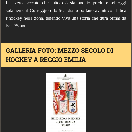
Un vero peccato che tutto ciò sia andato perduto: ad oggi
solamente il Correggio e lo Scandiano portano avanti con fatica
l’hockey nella zona, tenendo viva una storia che dura ormai da
ben 75 anni.
GALLERIA FOTO: MEZZO SECOLO DI
HOCKEY A REGGIO EMILIA