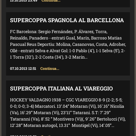
SUPERCOPPA SPAGNOLA AL BARCELLONA
FC Barcelona: Sergio Fernández, P. Álvarez, Torra,
Reinaldo, Panadero - entrati Gual, Marín, Barroso Matías
Pascual Reus Deportiu: Molina, Casanovas, Costa, Adroher,
Ollé - entrati Selva e Alvat Gol: 1-0 Pablo (4'), 1-1 Selva (5'), 2-
1 Torra (32'), 2-2 Costa (34'), 3-2 Marín...
07.10.2013 12:51
Continua...
SUPERCOPPA ITALIANA AL VIAREGGIO
HOCKEY VALDAGNO 1938 – CGC VIAREGGIO 8-9 (2-2; 5-5;
0-0; 0-0; 3-4) Marcatori. 13’.04” Motaran (Vi), 16’.16” Nicolia
(Va), 16’.29” Motaran (Vi), 23’11” Tatarani. S.T: 7’.29”
Tataranni (Va), 8’.52 ” Montivero (Vi)(, 9’.26” Bertolucci (Vi),
12’.28” Motaran autogol, 13.31” Montigel (Vi), 14’.05”...