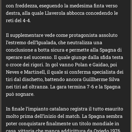
con freddezza, eseguendo la medesima finta verso
destra, alla quale Llaverola abbocca concedendo le
reti del 4-4.
Il supplementare vede come protagonista assoluto
l’estremo dell’Igualada, che neutralizza una
conclusione a botta sicura e permette alla Spagna di
sperare nel successo. Il quale giunge dalla sfida testa
o croce dei rigori. In gol vanno Polan e Gaidao, poi
Neves e Martinell, il quale si conferma specialista dei
tiri dal dischetto, battendo ancora Guillherme Silva
nei tiri ad oltranza. La gara termina 7-6 e la Spagna
può sognare.
In finale l’impianto catalano registra il tutto esaurito
molto prima dell’inizio del match. La Spagna sembra
poter conquistare finalmente un titolo mondiale in
casa, vittoria che manca addirittura da Oviedo 1976.