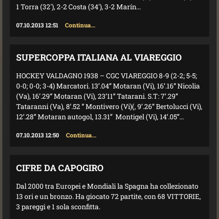
1 Torra (32'), 2-2 Costa (34'), 3-2 Marín...
07.10.2013 12:51
Continua...
SUPERCOPPA ITALIANA AL VIAREGGIO
HOCKEY VALDAGNO 1938 – CGC VIAREGGIO 8-9 (2-2; 5-5;
0-0; 0-0; 3-4) Marcatori. 13’.04” Motaran (Vi), 16’.16” Nicolia
(Va), 16’.29” Motaran (Vi), 23’11” Tatarani. S.T: 7’.29”
Tataranni (Va), 8’.52 ” Montivero (Vi)(, 9’.26” Bertolucci (Vi),
12’.28” Motaran autogol, 13.31” Montigel (Vi), 14’.05”...
07.10.2013 12:50
Continua...
CIFRE DA CAPOGIRO
Dal 2000 tra Europei e Mondiali la Spagna ha collezionato
13 ori e un bronzo. Ha giocato 72 partite, con 68 VITTORIE,
3 pareggi e 1 sola sconfitta.