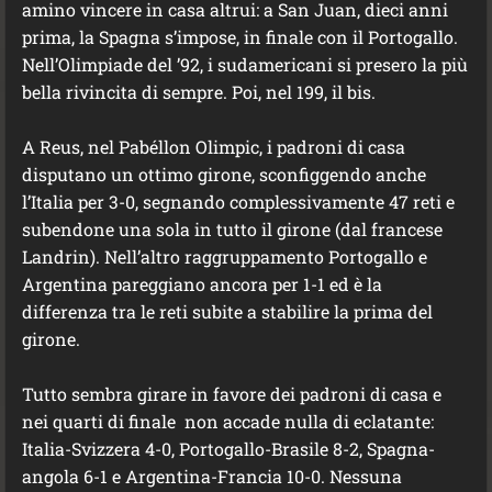
amino vincere in casa altrui: a San Juan, dieci anni
prima, la Spagna s’impose, in finale con il Portogallo.
Nell’Olimpiade del ’92, i sudamericani si presero la più
bella rivincita di sempre. Poi, nel 199, il bis.
A Reus, nel Pabéllon Olimpic, i padroni di casa
disputano un ottimo girone, sconfiggendo anche
l’Italia per 3-0, segnando complessivamente 47 reti e
subendone una sola in tutto il girone (dal francese
Landrin). Nell’altro raggruppamento Portogallo e
Argentina pareggiano ancora per 1-1 ed è la
differenza tra le reti subite a stabilire la prima del
girone.
Tutto sembra girare in favore dei padroni di casa e
nei quarti di finale non accade nulla di eclatante:
Italia-Svizzera 4-0, Portogallo-Brasile 8-2, Spagna-
angola 6-1 e Argentina-Francia 10-0. Nessuna