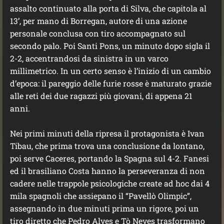
assalto continuato alla porta di Silva, che capitola al
13’, per mano di Borregan, autore di una azione
personale conclusa con tiro accompagnato sul
secondo palo. Poi Santi Pons, un minuto dopo sigla il
2-2, accentrandosi da sinistra in un varco
millimetrico. In un certo senso è l’inizio di un cambio
d’epoca: il pareggio delle furie rosse è maturato grazie
alle reti dei due ragazzi più giovani, di appena 21
anni.
Nei primi minuti della ripresa il protagonista è Ivan
Tibau, che prima trova una conclusione da lontano,
poi serve Caceres, portando la Spagna sul 4-2. Fanesi
ed il brasiliano Costa hanno la perseveranza di non
cadere nelle trappole psicologiche create ad hoc dai 4
mila spagnoli che assiepano il “Pavellò Olimpic”,
assegnando in due minuti prima un rigore, poi un
tiro diretto che Pedro Alves e Tò Neves trasformano