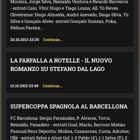
Moreira, Jorge Silva, Reinaldo Ventura e Ricardo Barreiros
- entrati Caio, Vítor Hugo e Tiago Losna; All. Tó Neves
Oliveirense: Diogo Almeida, André Azevedo, Diogo Silva, Tó
Silva e Gonçalo Alves- entrati Gonçalo Suissas, Poka,
Nélson Pereira...
20.10.2013 23:25
Continua...
LA FARFALLA A ROTELLE - IL NUOVO
ROMANZO SU STEFANO DAL LAGO
13.10.2013 23:49
Continua...
SUPERCOPPA SPAGNOLA AL BARCELLONA
FC Barcelona: Sergio Fernández, P. Álvarez, Torra,
Reinaldo, Panadero - entrati Gual, Marín, Barroso Matías
Pascual Reus Deportiu: Molina, Casanovas, Costa, Adroher,
Ollé - entrati Selva e Alvat Gol: 1-0 Pablo (4'), 1-1 Selva (5'), 2-