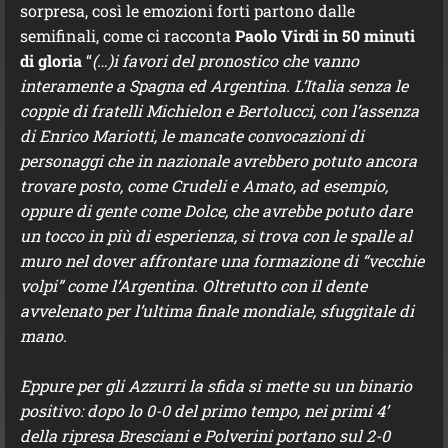
sorpresa, così le emozioni forti partono dalle
semifinali, come ci racconta
Paolo Virdi in 50 minuti
di gloria
“
(…)i favori del pronostico che vanno
interamente a Spagna ed Argentina. L’Italia senza le
coppie di fratelli Michielon e Bertolucci, con l’assenza
di Enrico Mariotti, le mancate convocazioni di
personaggi che in nazionale avrebbero potuto ancora
trovare posto, come Crudeli e Amato, ad esempio,
oppure di gente come Dolce, che avrebbe potuto dare
un tocco in più di esperienza, si trova con le spalle al
muro nel dover affrontare una formazione di “vecchie
volpi” come l’Argentina. Oltretutto con il dente
avvelenato per l’ultima finale mondiale, sfuggitale di
mano.
Eppure per gli Azzurri la sfida si mette su un binario
positivo: dopo lo 0-0 del primo tempo, nei primi 4’
della ripresa Bresciani e Polverini portano sul 2-0