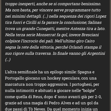
troppo inesperti, anche se si comportano benissimo.
Ma non basta, per vincere serve programmare tutto
nei minimi dettagli. (…) nella sequenza dei rigori Lopez
tira fuori e Cirilli si fa parare la conclusione; Salinas
trova un grande Cunegatti, mentre Antezza tira a lato.
Nella terza serie Monserrat fa gol, invece Bresciani
colpisce l’incrocio dei pali. Nell’ultimo giro Cairo
segna la rete della vittoria, perché Orlandi stampa il
suo rigore sulla traversa. In finale vanno gli Argentini
(…)
L’altra semifinale ha un epilogo simile: Spagna e
Portogallo giocano un hockey speculare, con una
marcatura non troppo aggressiva. I portoghesi, per
nulla intimoriti e abituati a giocare nelle “bolgie”
come quella di Reus, dopo 4’ sono avanti già per 2-0,
grazie ad una magia di Pedro Alves e ad un gol da
due passi di Tò Neves. Da quel momento inizia un