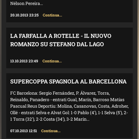
Nélson Pereira...
20.10.2013 23:25
Continua...
LA FARFALLA A ROTELLE - IL NUOVO
ROMANZO SU STEFANO DAL LAGO
13.10.2013 23:49
Continua...
SUPERCOPPA SPAGNOLA AL BARCELLONA
FC Barcelona: Sergio Fernández, P. Álvarez, Torra,
Reinaldo, Panadero - entrati Gual, Marín, Barroso Matías
Pascual Reus Deportiu: Molina, Casanovas, Costa, Adroher,
Ollé - entrati Selva e Alvat Gol: 1-0 Pablo (4'), 1-1 Selva (5'), 2-
1 Torra (32'), 2-2 Costa (34'), 3-2 Marín...
07.10.2013 12:51
Continua...