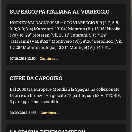
SUPERCOPPA ITALIANA AL VIAREGGIO
HOCKEY VALDAGNO 1938 – CGC VIAREGGIO 8-9 (2-2; 5-5;
0-0; 0-0; 3-4) Marcatori. 13’.04” Motaran (Vi), 16’.16” Nicolia
(Va), 16’.29” Motaran (Vi), 23’11” Tatarani. S.T: 7’.29”
Tataranni (Va), 8’.52 ” Montivero (Vi)(, 9’.26” Bertolucci (Vi),
12’.28” Motaran autogol, 13.31” Montigel (Vi), 14’.05”...
07.10.2013 12:50
Continua...
CIFRE DA CAPOGIRO
Dal 2000 tra Europei e Mondiali la Spagna ha collezionato
13 ori e un bronzo. Ha giocato 72 partite, con 68 VITTORIE,
3 pareggi e 1 sola sconfitta.
30.09.2013 21:56
Continua...
LA SPAGNA PENTACAMPEON