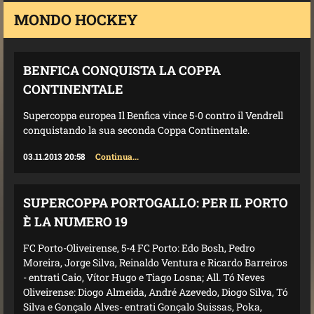
MONDO HOCKEY
BENFICA CONQUISTA LA COPPA
CONTINENTALE
Supercoppa europea Il Benfica vince 5-0 contro il Vendrell
conquistando la sua seconda Coppa Continentale.
03.11.2013 20:58
Continua...
SUPERCOPPA PORTOGALLO: PER IL PORTO
È LA NUMERO 19
FC Porto-Oliveirense, 5-4 FC Porto: Edo Bosh, Pedro
Moreira, Jorge Silva, Reinaldo Ventura e Ricardo Barreiros
- entrati Caio, Vítor Hugo e Tiago Losna; All. Tó Neves
Oliveirense: Diogo Almeida, André Azevedo, Diogo Silva, Tó
Silva e Gonçalo Alves- entrati Gonçalo Suissas, Poka,