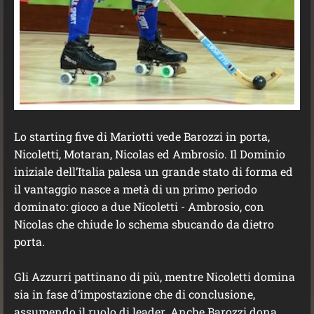
Lo starting five di Mariotti vede Barozzi in porta,
Nicoletti, Motaran, Nicolas ed Ambrosio. Il Dominio
iniziale dell’Italia palesa un grande stato di forma ed
il vantaggio nasce a metà di un primo periodo
dominato: gioco a due Nicoletti - Ambrosio, con
Nicolas che chiude lo schema sbucando da dietro
porta.
Gli Azzurri pattinano di più, mentre Nicoletti domina
sia in fase d’impostazione che di conclusione,
assumendo il ruolo di leader. Anche Barozzi dona