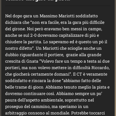
Nel dopo gara un Massimo Mariotti soddisfatto
dichiara che “non era facile, era la gara più difficile
del girone. Noi però eravamo ben messi in campo,
anche se sul 2-0 dovevamo capitalizzare di più e
chiudere la partita. Lo sapevamo ed è questo un pò il
nostro difetto”. Un Mariotti che scioglie anche un
dubbio riguardante il portiere, grazie alla grande
crescita di Gnata ”Volevo fare un tempo a testa ai due
portieri, ma non volevo mettere in difficoltà Riccardo,
che giocherà certamente domani”. Il CT è veramente
soddisfatto e rincara la dose “abbiamo fatto delle
belle trame di gioco. Abbiamo tenuto meglio la pista e
dovremo continuare così. Abbiamo sempre un po’
paura dell’aspetto ambientale, soprattutto nel
proseguo del cammino, ma speriamo in un
arbitraggio consono al mondiale. Potrebbe toccarci