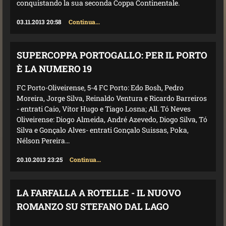
conquistando la sua seconda Coppa Continentale.
03.11.2013 20:58
Continua...
SUPERCOPPA PORTOGALLO: PER IL PORTO
È LA NUMERO 19
FC Porto-Oliveirense, 5-4 FC Porto: Edo Bosh, Pedro
Moreira, Jorge Silva, Reinaldo Ventura e Ricardo Barreiros
- entrati Caio, Vítor Hugo e Tiago Losna; All. Tó Neves
Oliveirense: Diogo Almeida, André Azevedo, Diogo Silva, Tó
Silva e Gonçalo Alves- entrati Gonçalo Suissas, Poka,
Nélson Pereira...
20.10.2013 23:25
Continua...
LA FARFALLA A ROTELLE - IL NUOVO
ROMANZO SU STEFANO DAL LAGO