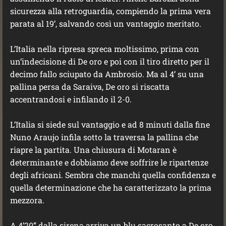
sicurezza alla retroguardia, compiendo la prima vera
parata al 19’, salvando così un vantaggio meritato.
L’Italia nella ripresa spreca moltissimo, prima con
un’indecisione di De oro e poi con il tiro diretto per il
decimo fallo sciupato da Ambrosio. Ma al 4’ su una
pallina persa da Saraiva, De oro si riscatta
accentrandosi e infilando il 2-0.
L’Italia si siede sul vantaggio e ad 8 minuti dalla fine
Nuno Araujo infila sotto la traversa la pallina che
riapre la partita. Una chiusura di Motaran è
determinante e dobbiamo deve soffrire le ripartenze
degli africani. Sembra che manchi quella confidenza e
quella determinazione che ha caratterizzato la prima
mezzora.
A 4’20” dalla sirena arriva un blu sacrosanto a De oro,