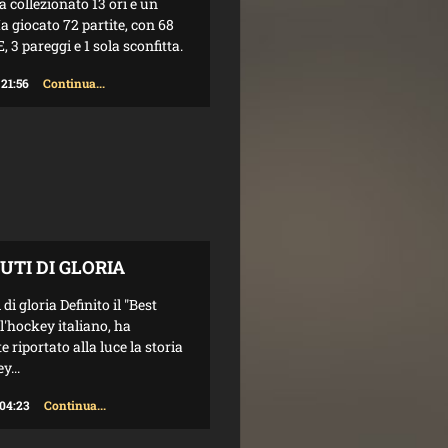
 collezionato 13 ori e un
a giocato 72 partite, con 68
 3 pareggi e 1 sola sconfitta.
 21:56
Continua...
UTI DI GLORIA
di gloria Definito il "Best
ll'hockey italiano, ha
 riportato alla luce la storia
y...
 04:23
Continua...