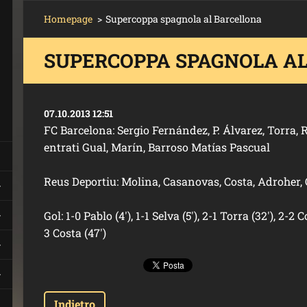
Homepage
>
Supercoppa spagnola al Barcellona
SUPERCOPPA SPAGNOLA A
07.10.2013 12:51
FC Barcelona: Sergio Fernández, P. Álvarez, Torra, 
entrati Gual, Marín, Barroso Matías Pascual
Reus Deportiu: Molina, Casanovas, Costa, Adroher, O
Gol: 1-0 Pablo (4'), 1-1 Selva (5'), 2-1 Torra (32'), 2-2 
3 Costa (47')
Indietro