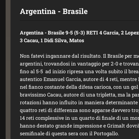
Argentina - Brasile
Argentina - Brasile 9-5 (5-3) RETI 4 Garcia, 2 Lopez,
3 Cacau, 1 Didì Silva, Matos
Non fatevi ingannare dal risultato. Il Brasile per m
argentini, trovandosi in vantaggio per 2-0 e trovand
fino al 5-5 ad inizio ripresa una volta subito il bre
autentico Emanuel Garcia, autore di 4 reti, mentre 
nel fianco costante della difesa carioca, con un gol 
bravissimo Cacau, autore di una tripletta, ma la pa
rotazioni hanno influito in maniera determinante s
quattro reti di differenza sono apparse davvero tr
14 reti complessive in un quarto di finale di un mon
hanno destato grande impressione e Grimalt dovrà
semifinale di questa sera con il Portogallo.