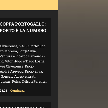
COPPA PORTOGALLO:
L PORTO È LA NUMERO
Oliveirense, 5-4 FC Porto: Edo
ro Moreira, Jorge Silva,
Ventura e Ricardo Barreiros -
aio, Vítor Hugo e Tiago Losna;
eves Oliveirense: Diogo
André Azevedo, Diogo Silva,
e Gonçalo Alves- entrati
uissas, Poka, Nélson Pereira...
 23:25
Continua...