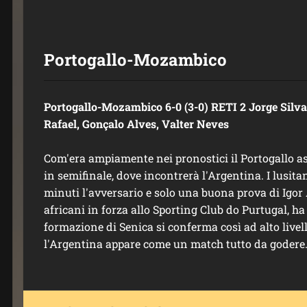
Portogallo-Mozambico
Portogallo-Mozambico 6-0 (3-0) RETI 2 Jorge Silva
Rafael, Gonçalo Alves, Valter Neves
Com'era ampiamente nei pronostici il Portogallo a
in semifinale, dove incontrerà l'Argentina. I lusit
minuti l'avversario e solo una buona prova di Igor A
africani in forza allo Sporting Club do Purtugal, ha
formazione di Senica si conferma così ad alto livell
l'Argentina appare come un match tutto da godere