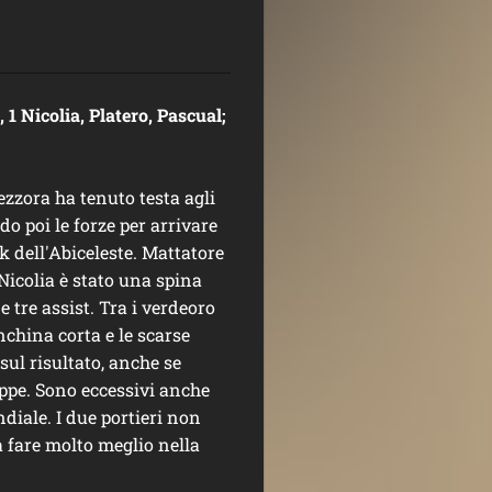
 1 Nicolia, Platero, Pascual;
ezzora ha tenuto testa agli
o poi le forze per arrivare
ak dell'Abiceleste. Mattatore
Nicolia è stato una spina
e tre assist. Tra i verdeoro
nchina corta e le scarse
ul risultato, anche se
oppe. Sono eccessivi anche
diale. I due portieri non
 fare molto meglio nella