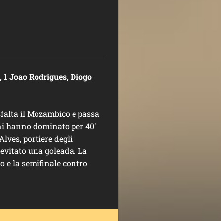
, 1 Joao Rodrigues, Diogo
sfalta il Mozambico e passa
ani hanno dominato per 40'
lves, portiere degli
 evitato una goleada. La
o e la semifinale contro
.