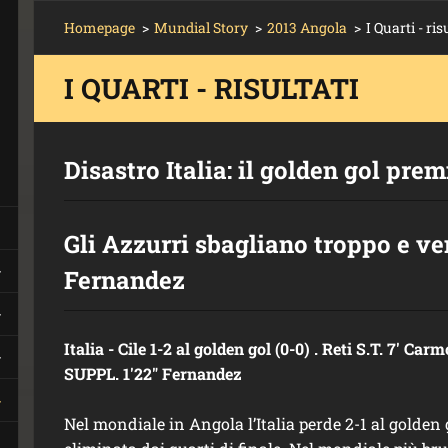
Homepage
>
Mundial Story
>
2013 Angola
>
I Quarti - ris
I QUARTI - RISULTATI
Disastro Italia: il golden gol premi
Gli Azzurri sbagliano troppo e v
Fernandez
Italia - Cile 1-2 al golden gol (0-0) . Reti S.T. 7' Carm
SUPPL. 1'22" Fernandez
Nel mondiale in Angola l’Italia perde 2-1 al golden g