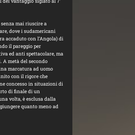
 del vantaggio siglato al 7’
, senza mai riuscire a
are, dove i sudamericani
a accaduto con l’Angola) di
ndo il pareggio per
ativa ed anti spettacolare, ma
i. A metà del secondo
in una marcatura ad uomo
nito con il rigore che
ne concesso in situazioni di
to di finale di un
una volta, è esclusa dalla
aggiungere quanto meno ad