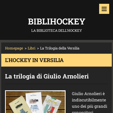
BIBLIHOCKEY
LA BIBLIOTECA DELL'HOCKEY
Homepage
>
Libri
>
La Trilogia della Versilia
L'HOCKEY IN VERSILIA
La trilogia di Giulio Arnolieri
Giulio Arnolieri è
indiscutibilmente
uno dei più grandi
conoscitori