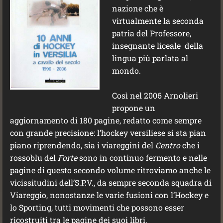
nazione che è
virtualmente la seconda
patria del Professore,
insegnante liceale della
lingua più parlata al
mondo.
Così nel 2006 Arnolieri
propone un
aggiornamento di 180 pagine, redatto come sempre
con grande precisione: l’hockey versiliese si sta pian
piano riprendendo, sia i viareggini del
Centro
che i
rossoblu del
Forte
sono in continuo fermento e nelle
pagine di questo secondo volume ritroviamo anche le
vicissitudini dell’S.P.V., da sempre seconda squadra di
Viareggio, nonostanze le varie fusioni con l’Hockey e
lo Sporting, tutti movimenti che possono esser
ricostruiti tra le pagine dei suoi libri.