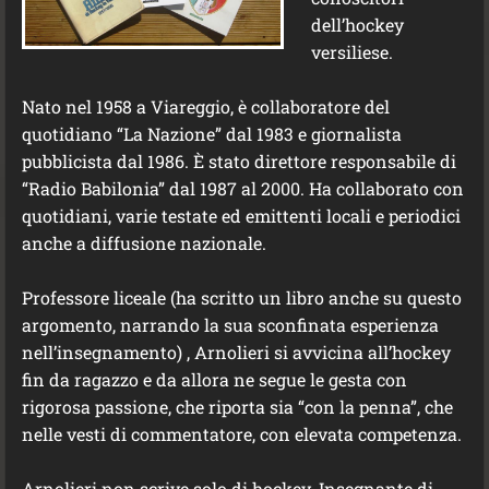
dell’hockey
versiliese.
Nato nel 1958 a Viareggio, è collaboratore del
quotidiano “La Nazione” dal 1983 e giornalista
pubblicista dal 1986. È stato direttore responsabile di
“Radio Babilonia” dal 1987 al 2000. Ha collaborato con
quotidiani, varie testate ed emittenti locali e periodici
anche a diffusione nazionale.
Professore liceale (ha scritto un libro anche su questo
argomento, narrando la sua sconfinata esperienza
nell’insegnamento) , Arnolieri si avvicina all’hockey
fin da ragazzo e da allora ne segue le gesta con
rigorosa passione, che riporta sia “con la penna”, che
nelle vesti di commentatore, con elevata competenza.
Arnolieri non scrive solo di hockey. Insegnante di