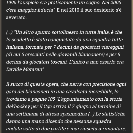
1996 l’auspicio era praticamente un sogno. Nel 2006
c’era maggior fiducia"
. E nel 2010 il suo desiderio s’è
avverato.
(…) "Un altro spunto sottolineato in tutta Italia, è che
lo scudetto è stato conquistato da una squadra tutta
italiana, formata per 7 decimi da giocatori viareggini
(di cui 6 cresciuti nelle giovanili bianconere) e per 9
decimi da giocatori toscani. L’unico a non esserlo era
Davide Motaran".
Il succo di questa opera, che narra con precisione ogni
gara dei bianconeri in una cavalcata incredibile, lo
troviamo a pagine 105 “L’appuntamento con la storia
del’hockey per il Cgc arriva il 7 giugno al termine di
una settimana di attesa spasmodica (…) Le statistiche
danno una mano dicendo che nessuna squadra
andata sotto di due partite è mai riuscita a rimontare,