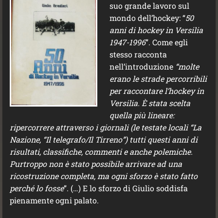
suo grande lavoro sul
mondo dell’hockey: “
50
anni di hockey in Versilia
1947-1996
”. Come egli
stesso racconta
nell’introduzione
“molte
erano le strade percorribili
per raccontare l’hockey in
Versilia. È stata scelta
quella più lineare:
ripercorrere attraverso i giornali (le testate locali “La
Nazione, “Il telegrafo/Il Tirreno”) tutti questi anni di
risultati, classifiche, commenti e anche polemiche.
Purtroppo non è stato possibile arrivare ad una
ricostruzione completa, ma ogni sforzo è stato fatto
perché lo fosse
”. (…) E lo sforzo di Giulio soddisfa
pienamente ogni palato.