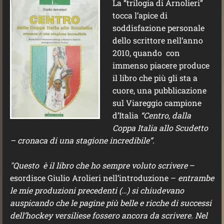
La “trilogia di Arnolieri”
tocca l’apice di
soddisfazione personale
dello scrittore nell’anno
2010, quando con
immenso piacere produce
il libro che più gli sta a
cuore, una pubblicazione
sul Viareggio campione
d’Italia
“Centro, dalla
Coppa Italia allo Scudetto
– cronaca di una stagione incredibile”.
"Questo è il libro che ho sempre voluto scrivere
–
esordisce Giulio Arolieri nell’introduzione –
entrambe
le mie produzioni precedenti (…) si chiudevano
auspicando che le pagine più belle e ricche di successi
dell’hockey versiliese fossero ancora da scrivere. Nel