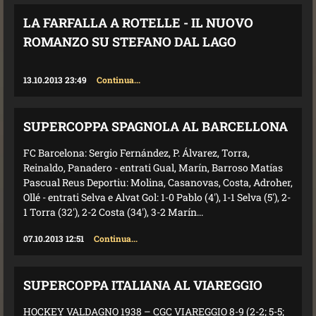
LA FARFALLA A ROTELLE - IL NUOVO
ROMANZO SU STEFANO DAL LAGO
13.10.2013 23:49
Continua...
SUPERCOPPA SPAGNOLA AL BARCELLONA
FC Barcelona: Sergio Fernández, P. Álvarez, Torra,
Reinaldo, Panadero - entrati Gual, Marín, Barroso Matías
Pascual Reus Deportiu: Molina, Casanovas, Costa, Adroher,
Ollé - entrati Selva e Alvat Gol: 1-0 Pablo (4'), 1-1 Selva (5'), 2-
1 Torra (32'), 2-2 Costa (34'), 3-2 Marín...
07.10.2013 12:51
Continua...
SUPERCOPPA ITALIANA AL VIAREGGIO
HOCKEY VALDAGNO 1938 – CGC VIAREGGIO 8-9 (2-2; 5-5;