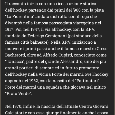
Il racconto inizia con una ricostruzione storica
dell’hockey, partendo dai primi del ‘900 con la pista
“La Fiorentina” andata distrutta con il rogo che
divampò nella famosa passeggiata viareggina nel
1917. Poi, nel 1947, il via all’hockey, con la S.P.V.
fondata da Federigo Gemignani (poi sindaco della
famosa città balneare). Nella S.P.V. iniziarono a
muovere i primi passi anche il famoso maestro Creso
Bacherotti, oltre ad Alfredo Cupisti, conosciuto come
“Tanacca”, padre del grande Alessandro, uno dei più
grandi portieri di sempre ed in futuro promotore
dell’hockey nella vicina Forte dei marmi, ove l’hockey
approdò nel 1962, con la nascita del “Pattinatori”
Forte dei marmi una squadra che giocava nel mitico
“Prato Verde”.
Nel 1970, infine, la nascita dell’attuale Centro Giovani
Calciatori e con essa giunge finalmente anche l’epoca