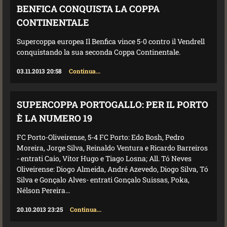
BENFICA CONQUISTA LA COPPA
CONTINENTALE
Supercoppa europea Il Benfica vince 5-0 contro il Vendrell
conquistando la sua seconda Coppa Continentale.
03.11.2013 20:58
Continua...
SUPERCOPPA PORTOGALLO: PER IL PORTO
È LA NUMERO 19
FC Porto-Oliveirense, 5-4 FC Porto: Edo Bosh, Pedro
Moreira, Jorge Silva, Reinaldo Ventura e Ricardo Barreiros
- entrati Caio, Vítor Hugo e Tiago Losna; All. Tó Neves
Oliveirense: Diogo Almeida, André Azevedo, Diogo Silva, Tó
Silva e Gonçalo Alves- entrati Gonçalo Suissas, Poka,
Nélson Pereira...
20.10.2013 23:25
Continua...