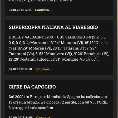
07.10.2013 12:51
Continua...
SUPERCOPPA ITALIANA AL VIAREGGIO
HOCKEY VALDAGNO 1938 – CGC VIAREGGIO 8-9 (2-2; 5-5;
0-0; 0-0; 3-4) Marcatori. 13’.04” Motaran (Vi), 16’.16” Nicolia
(Va), 16’.29” Motaran (Vi), 23’11” Tatarani. S.T: 7’.29”
Tataranni (Va), 8’.52 ” Montivero (Vi)(, 9’.26” Bertolucci (Vi),
12’.28” Motaran autogol, 13.31” Montigel (Vi), 14’.05”...
07.10.2013 12:50
Continua...
CIFRE DA CAPOGIRO
Dal 2000 tra Europei e Mondiali la Spagna ha collezionato
13 ori e un bronzo. Ha giocato 72 partite, con 68 VITTORIE,
3 pareggi e 1 sola sconfitta.
30.09.2013 21:56
Continua...