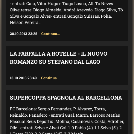
- entrati Caio, Vítor Hugo e Tiago Losna; All. Tó Neves
Oliveirense: Diogo Almeida, André Azevedo, Diogo Silva, Tó
Silva e Gonçalo Alves- entrati Gonçalo Suissas, Poka,
Nélson Pereira...
20.10.2013 23:25
Continua...
LA FARFALLA A ROTELLE - IL NUOVO
ROMANZO SU STEFANO DAL LAGO
13.10.2013 23:49
Continua...
SUPERCOPPA SPAGNOLA AL BARCELLONA
FC Barcelona: Sergio Fernández, P. Álvarez, Torra,
Reinaldo, Panadero - entrati Gual, Marín, Barroso Matías
Pascual Reus Deportiu: Molina, Casanovas, Costa, Adroher,
Ollé - entrati Selva e Alvat Gol: 1-0 Pablo (4'), 1-1 Selva (5'), 2-
1 Torra (32'), 2-2 Costa (34'), 3-2 Marín...