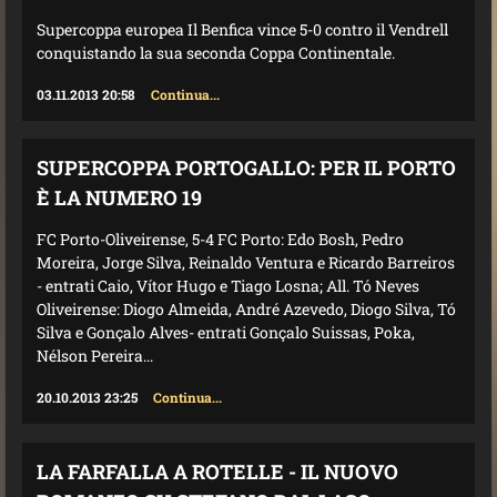
Supercoppa europea Il Benfica vince 5-0 contro il Vendrell
conquistando la sua seconda Coppa Continentale.
03.11.2013 20:58
Continua...
SUPERCOPPA PORTOGALLO: PER IL PORTO
È LA NUMERO 19
FC Porto-Oliveirense, 5-4 FC Porto: Edo Bosh, Pedro
Moreira, Jorge Silva, Reinaldo Ventura e Ricardo Barreiros
- entrati Caio, Vítor Hugo e Tiago Losna; All. Tó Neves
Oliveirense: Diogo Almeida, André Azevedo, Diogo Silva, Tó
Silva e Gonçalo Alves- entrati Gonçalo Suissas, Poka,
Nélson Pereira...
20.10.2013 23:25
Continua...
LA FARFALLA A ROTELLE - IL NUOVO