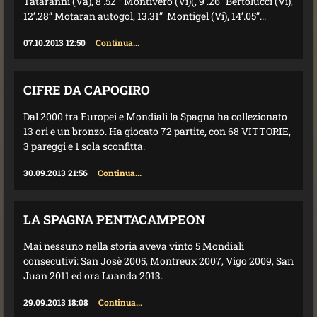
Tataranni (Va), 8’.52 ” Montivero (Vi)(, 9’.26” Bertolucci (Vi),
12’.28” Motaran autogol, 13.31” Montigel (Vi), 14’.05”...
07.10.2013 12:50
Continua...
CIFRE DA CAPOGIRO
Dal 2000 tra Europei e Mondiali la Spagna ha collezionato
13 ori e un bronzo. Ha giocato 72 partite, con 68 VITTORIE,
3 pareggi e 1 sola sconfitta.
30.09.2013 21:56
Continua...
LA SPAGNA PENTACAMPEON
Mai nessuno nella storia aveva vinto 5 Mondiali
consecutivi: San Josè 2005, Montreux 2007, Vigo 2009, San
Juan 2011 ed ora Luanda 2013.
29.09.2013 18:08
Continua...