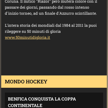
Coruna. Il mitico "Riazor" però muterà colore con il
passare dei giorni, passando dal rosso intenso
d'inizio torneo, ad un finale d'Azzurro scintillante.
L'intera storia dei mondiali dal 1984 al 2011 la puoi
rileggere su 50 minuti di gloria
www.50minutidigloria.it
MONDO HOCKEY
BENFICA CONQUISTA LA COPPA
CONTINENTALE