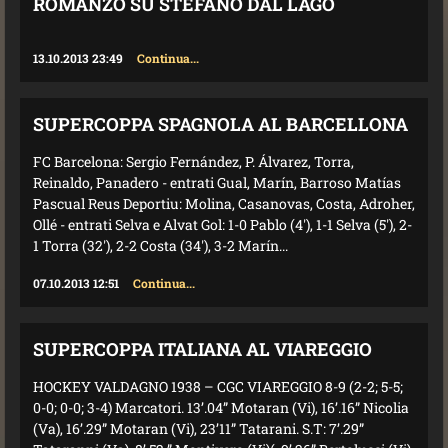
ROMANZO SU STEFANO DAL LAGO
13.10.2013 23:49
Continua...
SUPERCOPPA SPAGNOLA AL BARCELLONA
FC Barcelona: Sergio Fernández, P. Álvarez, Torra,
Reinaldo, Panadero - entrati Gual, Marín, Barroso Matías
Pascual Reus Deportiu: Molina, Casanovas, Costa, Adroher,
Ollé - entrati Selva e Alvat Gol: 1-0 Pablo (4'), 1-1 Selva (5'), 2-
1 Torra (32'), 2-2 Costa (34'), 3-2 Marín...
07.10.2013 12:51
Continua...
SUPERCOPPA ITALIANA AL VIAREGGIO
HOCKEY VALDAGNO 1938 – CGC VIAREGGIO 8-9 (2-2; 5-5;
0-0; 0-0; 3-4) Marcatori. 13’.04” Motaran (Vi), 16’.16” Nicolia
(Va), 16’.29” Motaran (Vi), 23’11” Tatarani. S.T: 7’.29”