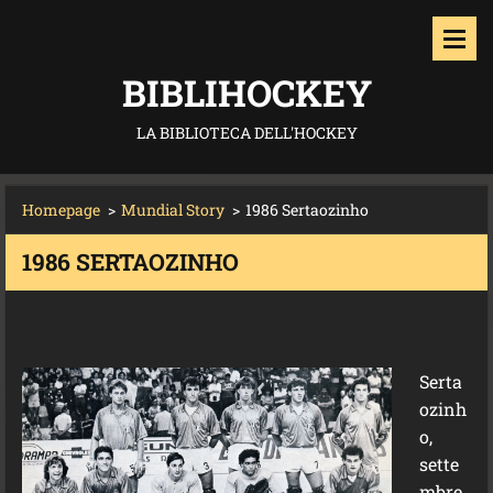
BIBLIHOCKEY
LA BIBLIOTECA DELL'HOCKEY
Homepage
>
Mundial Story
>
1986 Sertaozinho
1986 SERTAOZINHO
Serta
ozinh
o,
sette
mbre