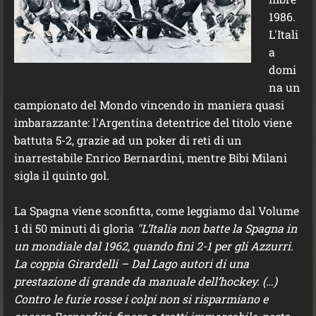
1986.
L'Itali
a
domi
na un
campionato del Mondo vincendo in maniera quasi
imbarazzante: l'Argentina detentrice del titolo viene
battuta 5-2, grazie ad un poker di reti di un
inarrestabile Enrico Bernardini, mentre Bibi Milani
sigla il quinto gol.
La Spagna viene sconfitta, come leggiamo dal Volume
1 di 50 minuti di gloria
"L’Italia non batte la Spagna in
un mondiale dal 1962, quando finì 2-1 per gli Azzurri.
La coppia Girardelli – Dal Lago autori di una
prestazione di grande da manuale dell’hockey.
(…)
Contro le furie rosse i colpi non si risparmiano e