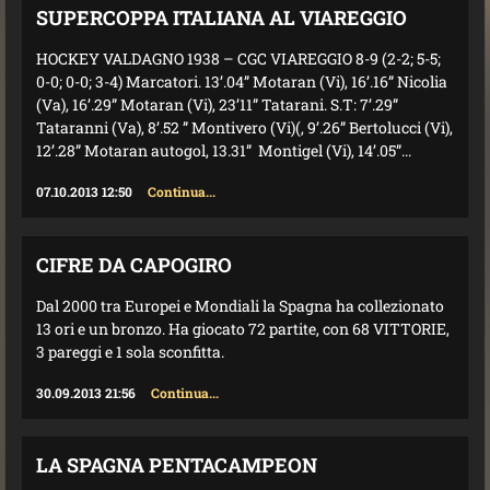
SUPERCOPPA ITALIANA AL VIAREGGIO
HOCKEY VALDAGNO 1938 – CGC VIAREGGIO 8-9 (2-2; 5-5;
0-0; 0-0; 3-4) Marcatori. 13’.04” Motaran (Vi), 16’.16” Nicolia
(Va), 16’.29” Motaran (Vi), 23’11” Tatarani. S.T: 7’.29”
Tataranni (Va), 8’.52 ” Montivero (Vi)(, 9’.26” Bertolucci (Vi),
12’.28” Motaran autogol, 13.31” Montigel (Vi), 14’.05”...
07.10.2013 12:50
Continua...
CIFRE DA CAPOGIRO
Dal 2000 tra Europei e Mondiali la Spagna ha collezionato
13 ori e un bronzo. Ha giocato 72 partite, con 68 VITTORIE,
3 pareggi e 1 sola sconfitta.
30.09.2013 21:56
Continua...
LA SPAGNA PENTACAMPEON