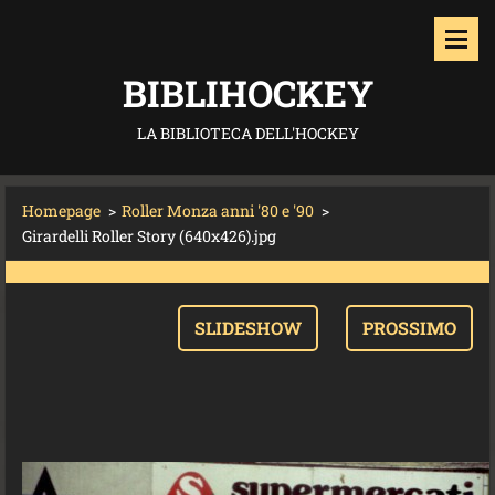
BIBLIHOCKEY
LA BIBLIOTECA DELL'HOCKEY
Homepage
>
Roller Monza anni '80 e '90
>
Girardelli Roller Story (640x426).jpg
SLIDESHOW
PROSSIMO