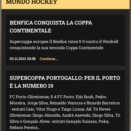
MONDO HOCKEY
BENFICA CONQUISTA LA COPPA
CONTINENTALE
Supercoppa europea Il Benfica vince 5-0 contro il Vendrell
conquistando la sua seconda Coppa Continentale.
03.11.2013 20:58
Continua...
SUPERCOPPA PORTOGALLO: PER IL PORTO
È LA NUMERO 19
FC Porto-Oliveirense, 5-4 FC Porto: Edo Bosh, Pedro
Moreira, Jorge Silva, Reinaldo Ventura e Ricardo Barreiros
- entrati Caio, Vítor Hugo e Tiago Losna; All. Tó Neves
Oliveirense: Diogo Almeida, André Azevedo, Diogo Silva, Tó
Silva e Gonçalo Alves- entrati Gonçalo Suissas, Poka,
Nélson Pereira...