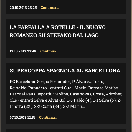
20.10.2013 23:25
Continua...
LA FARFALLA A ROTELLE - IL NUOVO
ROMANZO SU STEFANO DAL LAGO
13.10.2013 23:49
Continua...
SUPERCOPPA SPAGNOLA AL BARCELLONA
FC Barcelona: Sergio Fernández, P. Álvarez, Torra,
Reinaldo, Panadero - entrati Gual, Marín, Barroso Matías
Pascual Reus Deportiu: Molina, Casanovas, Costa, Adroher,
Ollé - entrati Selva e Alvat Gol: 1-0 Pablo (4'), 1-1 Selva (5'), 2-
1 Torra (32'), 2-2 Costa (34'), 3-2 Marín...
07.10.2013 12:51
Continua...