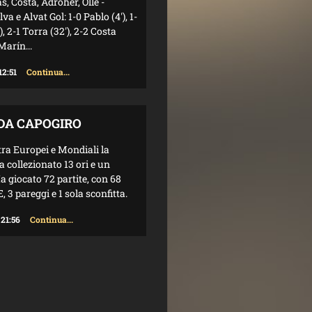
, Costa, Adroher, Ollé -
lva e Alvat Gol: 1-0 Pablo (4'), 1-
'), 2-1 Torra (32'), 2-2 Costa
 Marín...
12:51
Continua...
 DA CAPOGIRO
tra Europei e Mondiali la
 collezionato 13 ori e un
a giocato 72 partite, con 68
 3 pareggi e 1 sola sconfitta.
 21:56
Continua...